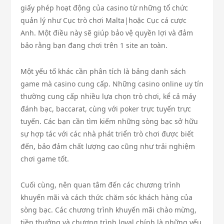
giấy phép hoạt động của casino từ những tổ chức
quản lý như Cục trò chơi Malta|hoặc Cục cá cược
Anh. Một điều này sẽ giúp bảo vệ quyền lợi và đảm
bảo rằng bạn đang chơi trên 1 site an toàn.
Một yếu tố khác cần phân tích là bảng danh sách
game mà casino cung cấp. Những casino online uy tín
thường cung cấp nhiều lựa chọn trò chơi, kể cả máy
đánh bạc, baccarat, cùng với poker trực tuyến trực
tuyến. Các bạn cần tìm kiếm những sòng bạc sở hữu
sự hợp tác với các nhà phát triển trò chơi được biết
đến, bảo đảm chất lượng cao cũng như trải nghiệm
chơi game tốt.
Cuối cùng, nên quan tâm đến các chương trình
khuyến mãi và cách thức chăm sóc khách hàng của
sòng bạc. Các chương trình khuyến mãi chào mừng,
tiền thưởng và chương trình loyal chính là những yếu