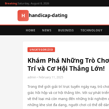
Breaking:
Saturday, August 8, 2026
handicap-dating
H
HOME
NEWS
BUSINESS
TECHNOLOGY
UNCATEGORIZED
Khám Phá Những Trò Chơi
Trí và Cơ Hội Thắng Lớn!
admin • February 11, 2025
Trong thế giới giải trí trực tuyến ngày nay, trò 
giác hồi hộp và cơ hội thắng lớn. Với sự phát tr
về thể loại mà còn mang đến những trải nghiệm ch
những khe slot đa dạng, người chơi có thể dễ dàn