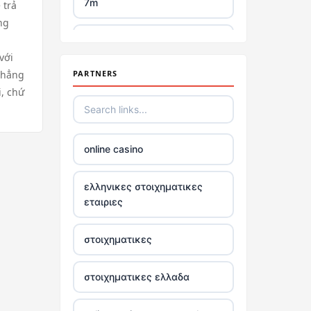
7m
 trả
ng
tg88.mba
legjobb külföldi online kaszinó
với
lc88
thẳng
PARTNERS
nejlepší online casino bez
i, chứ
bankovního účtu
kuwin
online kasino
nk 88
online casino
zahranicni kasina
trang chủ Fun79
ελληνικες στοιχηματικες
εταιριες
No KYC casinos
789 WIN
στοιχηματικες
No KYC casinos
789fcom.asia
στοιχηματικες ελλαδα
casino norge
https://lv88.ltd/