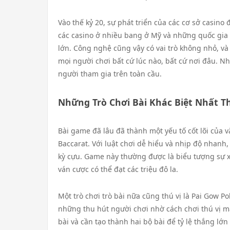
Vào thế kỷ 20, sự phát triển của các cơ sở casino
các casino ở nhiều bang ở Mỹ và những quốc gia k
lớn. Công nghệ cũng vậy có vai trò không nhỏ, và
mọi người chơi bất cứ lúc nào, bất cứ nơi đâu. N
người tham gia trên toàn cầu.
Những Trò Chơi Bài Khác Biệt Nhất Th
Bài game đã lâu đã thành một yếu tố cốt lõi của 
Baccarat. Với luật chơi dễ hiểu và nhịp độ nhanh
kỳ cựu. Game này thường được là biểu tượng sự xa
ván cược có thể đạt các triệu đô la.
Một trò chơi trò bài nữa cũng thú vị là Pai Gow P
những thu hút người chơi nhờ cách chơi thú vị mà
bài và cần tạo thành hai bộ bài để tỷ lệ thắng lớ