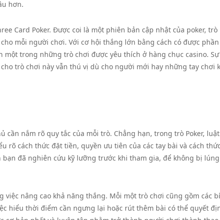
âu hơn.
ree Card Poker. Được coi là một phiên bản cập nhật của poker, trò
 cho mỗi người chơi. Với cơ hội thắng lớn bằng cách có được phần
h một trong những trò chơi được yêu thích ở hàng chục casino. Sự
cho trò chơi này vẫn thú vị dù cho người mới hay những tay chơi 
hủ cần nắm rõ quy tắc của mỗi trò. Chẳng hạn, trong trò Poker, luật
u rõ cách thức đặt tiền, quyền ưu tiên của các tay bài và cách thức
n bạn đã nghiên cứu kỹ lưỡng trước khi tham gia, để không bị lún
ng việc nâng cao khả năng thắng. Mỗi một trò chơi cũng gồm các b
ệc hiểu thời điểm cần ngưng lại hoặc rút thêm bài có thể quyết đị