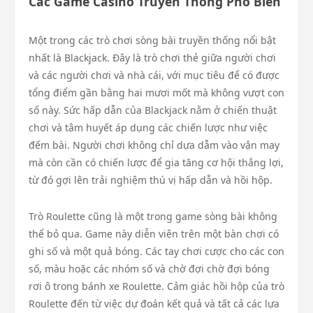
Các Game Casino Truyền Thống Phổ Biến
Một trong các trò chơi sòng bài truyền thống nổi bật
nhất là Blackjack. Đây là trò chơi thẻ giữa người chơi
và các người chơi và nhà cái, với mục tiêu để có được
tổng điểm gần bằng hai mươi mốt mà không vượt con
số này. Sức hấp dẫn của Blackjack nằm ở chiến thuật
chơi và tâm huyết áp dụng các chiến lược như việc
đếm bài. Người chơi không chỉ dựa dẫm vào vận may
mà còn cần có chiến lược để gia tăng cơ hội thắng lợi,
từ đó gợi lên trải nghiệm thú vị hấp dẫn và hồi hộp.
Trò Roulette cũng là một trong game sòng bài không
thể bỏ qua. Game này diễn viên trên một bàn chơi có
ghi số và một quả bóng. Các tay chơi cược cho các con
số, màu hoặc các nhóm số và chờ đợi chờ đợi bóng
rơi ô trong bánh xe Roulette. Cảm giác hồi hộp của trò
Roulette đến từ việc dự đoán kết quả và tất cả các lựa