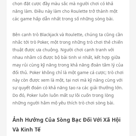
chọn đặt cược đầy màu sắc mà người chơi có khả
năng làm. Điều này làm cho Roulette trở thành một
các game hấp dẫn nhất trong số những sòng bài.
Bên cạnh trò Blackjack và Roulette, chúng ta cũng cần
nhắc tới trò Poker, một trong những trò chơi thẻ chiến
thuật được ưa chuộng. Người chơi cạnh tranh với
nhau nhằm có được bộ bài tinh vi nhất, kết hợp giữa
may rủi cùng kỹ năng trong khả năng đoán tâm lý của
đối thủ. Poker không chỉ là một game cá cược; trò chơi
này còn được xem là một, tại nơi mà kỹ năng cùng với
sự quyết đoán có khả năng tạo ra các giải thưởng lớn.
Do đó, Poker luôn luôn mất sự lôi cuốn trong lòng
những người hâm mộ yêu thích trò chơi sòng bài.
Ảnh Hưởng Của Sòng Bạc Đối Với Xã Hội
Và Kinh Tế