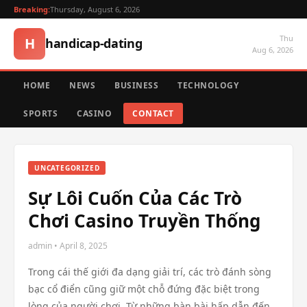
Breaking:
Thursday, August 6, 2026
Thu
H
handicap-dating
Aug 6, 2026
HOME
NEWS
BUSINESS
TECHNOLOGY
SPORTS
CASINO
CONTACT
UNCATEGORIZED
Sự Lôi Cuốn Của Các Trò
Chơi Casino Truyền Thống
admin • April 8, 2025
Trong cái thế giới đa dạng giải trí, các trò đánh sòng
bạc cổ điển cũng giữ một chỗ đứng đặc biệt trong
lòng của người chơi. Từ những bàn bài hấp dẫn đến