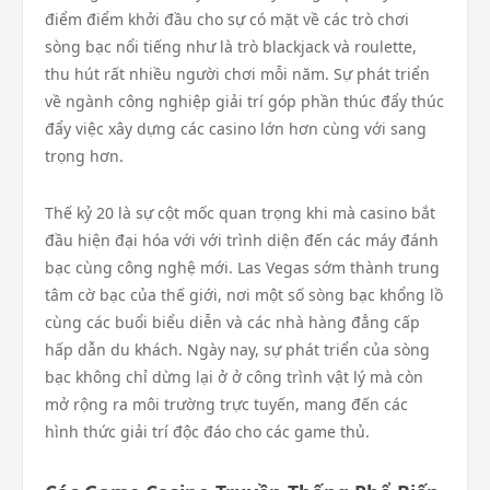
điểm điểm khởi đầu cho sự có mặt về các trò chơi
sòng bạc nổi tiếng như là trò blackjack và roulette,
thu hút rất nhiều người chơi mỗi năm. Sự phát triển
về ngành công nghiệp giải trí góp phần thúc đẩy thúc
đẩy việc xây dựng các casino lớn hơn cùng với sang
trọng hơn.
Thế kỷ 20 là sự cột mốc quan trọng khi mà casino bắt
đầu hiện đại hóa với với trình diện đến các máy đánh
bạc cùng công nghệ mới. Las Vegas sớm thành trung
tâm cờ bạc của thế giới, nơi một số sòng bạc khổng lồ
cùng các buổi biểu diễn và các nhà hàng đẳng cấp
hấp dẫn du khách. Ngày nay, sự phát triển của sòng
bạc không chỉ dừng lại ở ở công trình vật lý mà còn
mở rộng ra môi trường trực tuyến, mang đến các
hình thức giải trí độc đáo cho các game thủ.