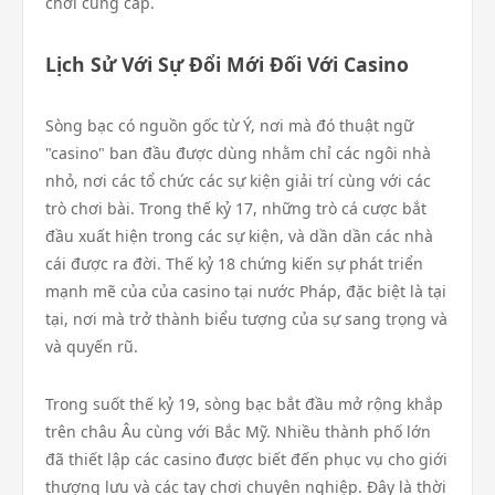
chơi cung cấp.
Lịch Sử Với Sự Đổi Mới Đối Với Casino
Sòng bạc có nguồn gốc từ Ý, nơi mà đó thuật ngữ
"casino" ban đầu được dùng nhằm chỉ các ngôi nhà
nhỏ, nơi các tổ chức các sự kiện giải trí cùng với các
trò chơi bài. Trong thế kỷ 17, những trò cá cược bắt
đầu xuất hiện trong các sự kiện, và dần dần các nhà
cái được ra đời. Thế kỷ 18 chứng kiến sự phát triển
mạnh mẽ của của casino tại nước Pháp, đặc biệt là tại
tại, nơi mà trở thành biểu tượng của sự sang trọng và
và quyến rũ.
Trong suốt thế kỷ 19, sòng bạc bắt đầu mở rộng khắp
trên châu Âu cùng với Bắc Mỹ. Nhiều thành phố lớn
đã thiết lập các casino được biết đến phục vụ cho giới
thượng lưu và các tay chơi chuyên nghiệp. Đây là thời