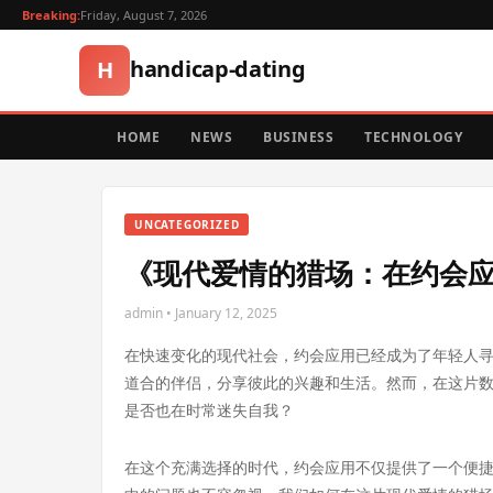
Breaking:
Friday, August 7, 2026
handicap-dating
H
HOME
NEWS
BUSINESS
TECHNOLOGY
UNCATEGORIZED
《现代爱情的猎场：在约会
admin • January 12, 2025
在快速变化的现代社会，约会应用已经成为了年轻人
道合的伴侣，分享彼此的兴趣和生活。然而，在这片
是否也在时常迷失自我？
在这个充满选择的时代，约会应用不仅提供了一个便