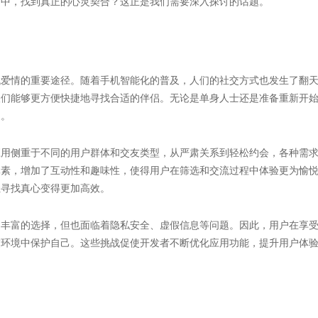
场中，找到真正的心灵契合？这正是我们需要深入探讨的话题。
找爱情的重要途径。随着手机智能化的普及，人们的社交方式也发生了翻
人们能够更方便快捷地寻找合适的伴侣。无论是单身人士还是准备重新开
象。
应用侧重于不同的用户群体和交友类型，从严肃关系到轻松约会，各种需
元素，增加了互动性和趣味性，使得用户在筛选和交流过程中体验更为愉
让寻找真心变得更加高效。
了丰富的选择，但也面临着隐私安全、虚假信息等问题。因此，用户在享
交环境中保护自己。这些挑战促使开发者不断优化应用功能，提升用户体