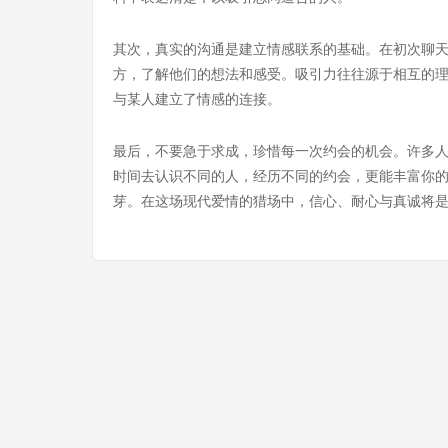
其次，真实的沟通是建立情感联系的基础。在初次聊
方，了解他们的想法和感受。吸引力往往源于相互的
与某人建立了情感的连接。
最后，不要急于求成，珍惜每一次约会的机会。许多
时间去认识不同的人，经历不同的约会，更能丰富你
芽。在这场现代爱情的猎场中，信心、耐心与真诚将