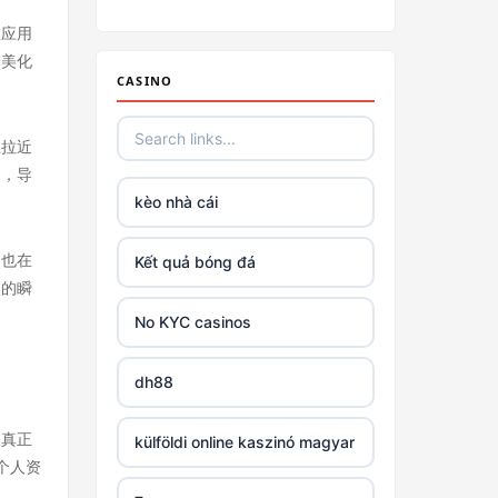
Irish casino online
在应用
择美化
tr88
CASINO
tr88
上拉近
图，导
https://tg88link.com/
kèo nhà cái
https://u8888.town
，也在
Kết quả bóng đá
灵的瞬
TR88
No KYC casinos
uu 88
dh88
tr88 win
到真正
külföldi online kaszinó magyar
个人资
tg88 com