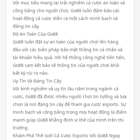
Với mục tiêu mang lại trải nghiệm cá cược an toàn và
công bằng cho người chơi, Go88 luôn đảm bảo các
hoạt động cá cược diễn ra một cách minh bạch và
đáng tin cậy.
Độ An Toàn Của Go88
Go88 luôn đặt sự an toàn của người chơi lên hàng
đầu với các biện pháp bảo mật thông tin cá nhân và
tài khoản hiệu quả. Với hệ thống công nghệ tiên tiến,
Go88 cam kết bảo vệ thông tin của người chơi khỏi
bất kỳ rủi ro nào.
Uy Tín Và Đáng Tin Cậy
Với kinh nghiệm và uy tín lâu năm trong ngành cá
cược, Go88 đã được nhiều người chơi tin tưởng và lựa
chọn là nơi đáng tin cậy để tham gia cược esports. Sự
minh bạch và công bằng trong mọi hoạt động là điểm
mạnh giúp Go88 khẳng định vị thế của mình trên thị
trường.
Khám Phá Thế Giới Cá Cược Esports Với Go88 Ngay