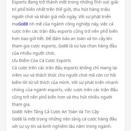
Esports đang trở thành một trong những lĩnh vực giải
trí phổ biến nhất trên thế giới, thu hút hàng triệu
người chơi và khán giả mỗi ngày. Với sự phát triển
mạ
Go88
nh mẽ của ngành công nghiệp này, việc cá
cược trên các trận đấu esports cũng trở nên phổ biến
hơn bao giờ hết. Để đảm bảo an toàn và tin cậy khi
tham gia cược esports, Go88 là sự lựa chọn hàng đầu
của nhiều người chơi.
Ưu Điểm Của Cá Cược Esports
Cá cược trên các trận đấu esports không chỉ mang lại
niềm vui và thách thức cho người chơi mà còn cơ hội
kiếm lời từ sở thích của mình. Với sự phát triển nhanh
chóng của ngành esports, việc cược trên các trận đấu
cũng trở nên phổ biến hơn và thu hút nhiều người
tham gia.
Go88: Nền Tảng Cá Cược An Toàn Và Tin Cậy
Go88 là một trong những nền tảng cá cược hàng đầu
với sự uy tín và kinh nghiệm lâu năm trong ngành.